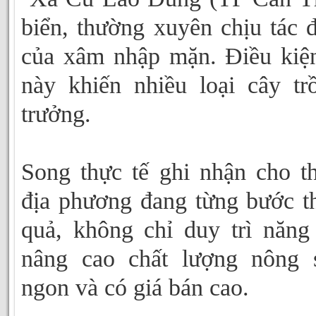
biển, thường xuyên chịu tác đ
của xâm nhập mặn. Điều kiện
này khiến nhiều loại cây tr
trưởng.
Song thực tế ghi nhận cho t
địa phương đang từng bước t
quả, không chỉ duy trì năng
nâng cao chất lượng nông s
ngon và có giá bán cao.