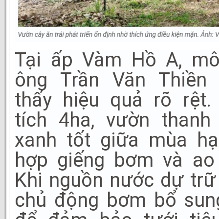
Tại ấp Vàm Hồ A, mô
ông Trần Văn Thiền
thấy hiệu quả rõ rệt.
tích 4ha, vườn thanh
xanh tốt giữa mùa hạ
hợp giếng bơm và ao 
Khi nguồn nước dự trữ
chủ động bơm bổ sung