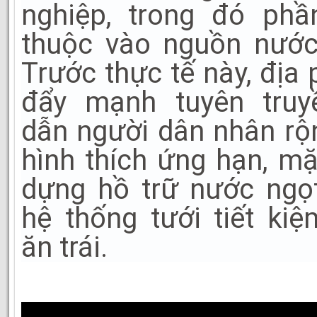
nghiệp, trong đó phầ
thuộc vào nguồn nước
Trước thực tế này, địa
đẩy mạnh tuyên truy
dẫn người dân nhân r
hình thích ứng hạn, m
dựng hồ trữ nước ngọ
hệ thống tưới tiết ki
ăn trái.