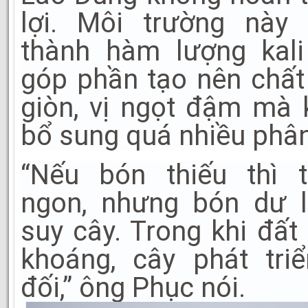
lợi. Môi trường này 
thành hàm lượng kali
góp phần tạo nên chất 
giòn, vị ngọt đậm mà
bổ sung quá nhiều phâ
“Nếu bón thiếu thì t
ngon, nhưng bón dư l
suy cây. Trong khi đất
khoáng, cây phát tri
đối,” ông Phục nói.