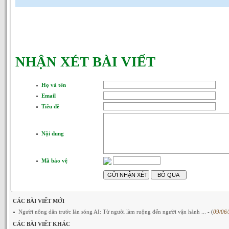
NHẬN XÉT BÀI VIẾT
Họ và tên
Email
Tiêu đề
Nội dung
Mã bảo vệ
CÁC BÀI VIẾT MỚI
Người nông dân trước làn sóng AI: Từ người làm ruộng đến người vận hành ...
- (
09/06
CÁC BÀI VIẾT KHÁC