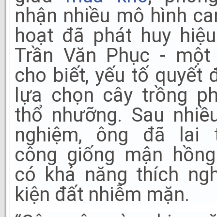
nhận nhiều mô hình can
hoạt đã phát huy hiệ
Trần Văn Phục - một
cho biết, yếu tố quyết 
lựa chọn cây trồng p
thổ nhưỡng. Sau nhiề
nghiệm, ông đã lai 
công giống mận hồng
có khả năng thích ngh
kiện đất nhiễm mặn.