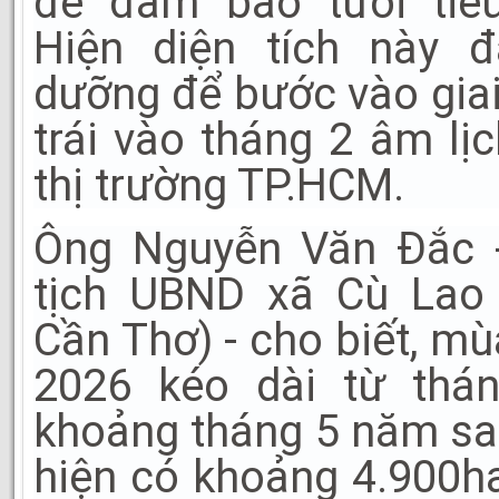
để đảm bảo tưới tiêu
Hiện diện tích này 
dưỡng để bước vào gia
trái vào tháng 2 âm lị
thị trường TP.HCM.
Ông Nguyễn Văn Đắc 
tịch UBND xã Cù Lao
Cần Thơ) - cho biết, m
2026 kéo dài từ thá
khoảng tháng 5 năm sa
hiện có khoảng 4.900h