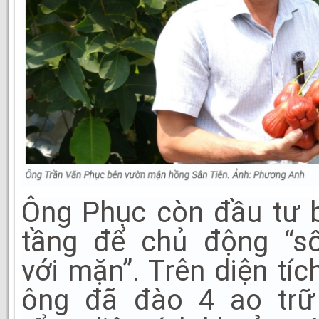
Ông Phục còn đầu tư 
tầng để chủ động “s
với mặn”. Trên diện tíc
ông đã đào 4 ao trữ