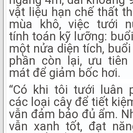
vật liệu hạn chế thất t
mùa khô, việc tưới 
tính toán kỹ lưỡng: buổ
một nửa diện tích, buổi
phần còn lại, ưu tiên
mát để giảm bốc hơi.
“Có khi tôi tưới luân 
các loại cây để tiết k
vẫn đảm bảo đủ ẩm. Nh
vẫn xanh tốt, đạt nă