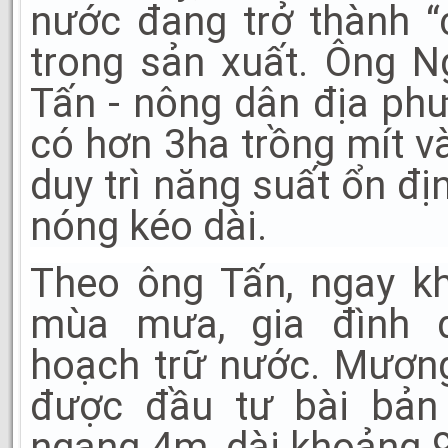
nước đang trở thành “
trong sản xuất. Ông 
Tấn - nông dân địa phư
có hơn 3ha trồng mít v
duy trì năng suất ổn đ
nóng kéo dài.
Theo ông Tấn, ngay kh
mùa mưa, gia đình 
hoạch trữ nước. Mươn
được đầu tư bài bản 
ngang 4m, dài khoảng 9