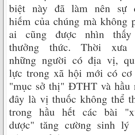
biệt này đã làm nên sự 
hiếm của chúng mà không p
ai cũng được nhìn thấy
thưởng thức. Thời xưa 
những người có địa vị, qu
lực trong xã hội mới có cơ
"mục sở thị" ĐTHT và hầu 
đây là vị thuốc không thể t
trong hầu hết các bài "x
dược" tăng cường sinh lý 