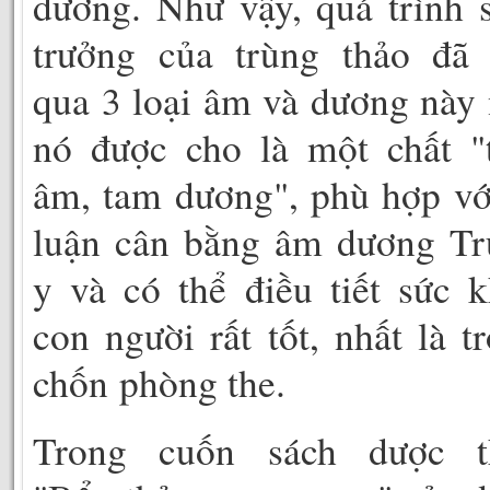
dương. Như vậy, quá trình 
trưởng của trùng thảo đã 
qua 3 loại âm và dương này
nó được cho là một chất "
âm, tam dương", phù hợp vớ
luận cân bằng âm dương Tr
y và có thể điều tiết sức 
con người rất tốt, nhất là t
chốn phòng the.
Trong cuốn sách dược t