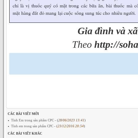
chỉ là vị thuốc quý có mặt trong các bữa ăn, bài thuốc mà c
mặt hàng đắt đỏ mang lại cuộc sống sung túc cho nhiều người.
Gia đình và xã
Theo
http://soha
CÁC BÀI VIẾT MỚI
Tình Em trong sản phẩm CPC
- (
28/06/2023 13:41
)
Tình em trong sản phẩm CPC
- (
23/12/2016 20:54
)
CÁC BÀI VIẾT KHÁC