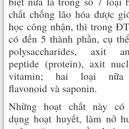
biệt nữa là trong số 7 loại 
chất chống lão hóa được gi
học công nhận, thì trong 
có đến 5 thành phần, cụ thể
polysaccharides, axit am
peptide (protein), axit nucl
vitamin; hai loại nữa
flavonoid và saponin.
Những hoạt chất này có 
dụng hoạt huyết, làm nở h