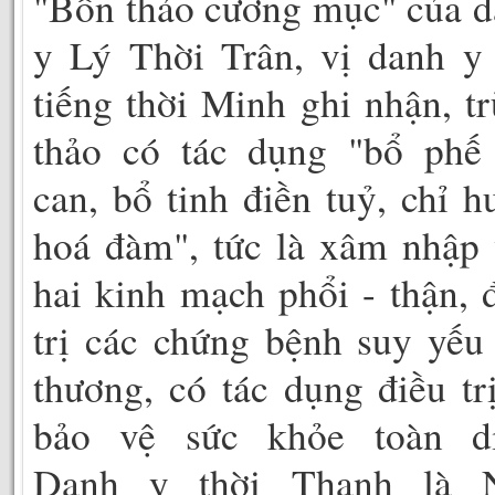
"Bổn thảo cương mục" của 
y Lý Thời Trân, vị danh y
tiếng thời Minh ghi nhận, t
thảo có tác dụng "bổ phế 
can, bổ tinh điền tuỷ, chỉ h
hoá đàm", tức là xâm nhập
hai kinh mạch phổi - thận, 
trị các chứng bệnh suy yếu
thương, có tác dụng điều tr
bảo vệ sức khỏe toàn di
Danh y thời Thanh là 