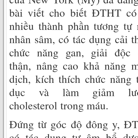
bài viết cho biết ĐTHT có
nhiều thành phần tương tự
nhân sâm, có tác dụng cải t
chức năng gan, giải độc 
thận, nâng cao khả năng m
dịch, kích thích chức năng 
dục và làm giảm lư
cholesterol trong máu.
Đứng từ góc độ đông y, Đ
có tác dụng tư âm bổ dươ