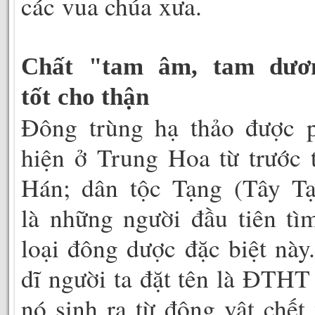
các vua chúa xưa.
Chất "tam âm, tam dươ
tốt cho thận
Đông trùng hạ thảo được p
hiện ở Trung Hoa từ trước 
Hán; dân tộc Tạng (Tây Tạ
là những người đầu tiên tì
loại đông dược đặc biệt này
dĩ người ta đặt tên là ĐTHT
nó sinh ra từ động vật chết