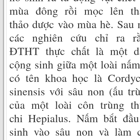
mùa đông rồi mọc lên th
thảo dược vào mùa hè. Sau 
các nghiên cứu chỉ ra rằ
ĐTHT thực chất là một d
cộng sinh giữa một loài nấm
có tên khoa học là Cordyc
sinensis với sâu non (ấu tr
của một loài côn trùng th
chi Hepialus. Nấm bắt đầu
sinh vào sâu non và làm c