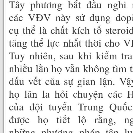
Tây phương bắt đầu nghi 
các VĐV này sử dụng dopi
cụ thể là chất kích tố steroi
tăng thể lực nhất thời cho 
Tuy nhiên, sau khi kiểm tra
nhiều lần họ vẫn không tìm 
dấu vết của sự gian lận. Vậ
họ lân la hỏi chuyện các 
của đội tuyển Trung Quốc
được họ tiết lộ rằng, ng
những phương pháp tập lu