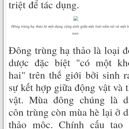
triệt để tác dụng.
Đông trùng hạ thảo là một dạng cộng sinh giữa một loài nấm túi và một l
non.
Đông trùng hạ thảo là loại 
dược đặc biệt "có một kh
hai" trên thế giới bởi sinh r
sự kết hợp giữa động vật và 
vật. Mùa đông chúng là d
côn trùng còn mùa hè lại ở 
thảo mộc. Chính cấu tạo 