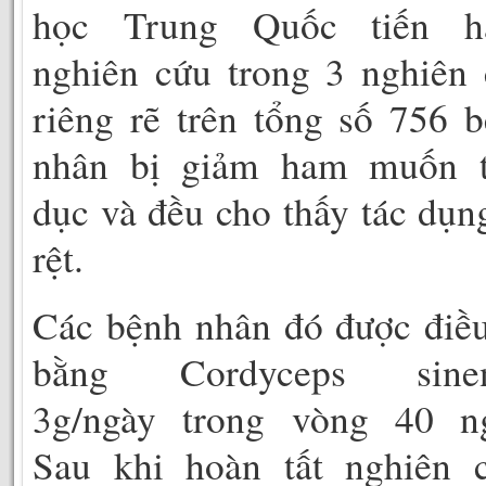
học Trung Quốc tiến h
nghiên cứu trong 3 nghiên
riêng rẽ trên tổng số 756 
nhân bị giảm ham muốn t
dục và đều cho thấy tác dụn
rệt.
Các bệnh nhân đó được điều
bằng Cordyceps sinen
3g/ngày trong vòng 40 ng
Sau khi hoàn tất nghiên c