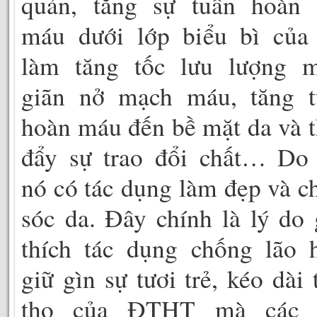
quản, tăng sự tuần hoàn 
máu dưới lớp biểu bì của 
làm tăng tốc lưu lượng m
giãn nở mạch máu, tăng t
hoàn máu đến bề mặt da và 
đẩy sự trao đổi chất… Do 
nó có tác dụng làm đẹp và 
sóc da. Đây chính là lý do 
thích tác dụng chống lão 
giữ gìn sự tươi trẻ, kéo dài 
thọ của ĐTHT mà các 