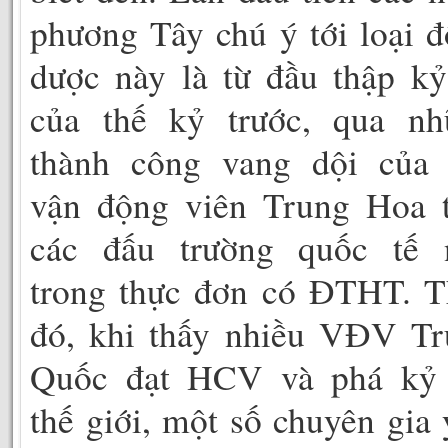
phương Tây chú ý tới loại 
dược này là từ đầu thập k
của thế kỷ trước, qua nh
thành công vang dội của 
vận động viên Trung Hoa t
các đấu trường quốc tế 
trong thực đơn có ĐTHT. T
đó, khi thấy nhiều VĐV Tr
Quốc đạt HCV và phá kỷ 
thế giới, một số chuyên gia 