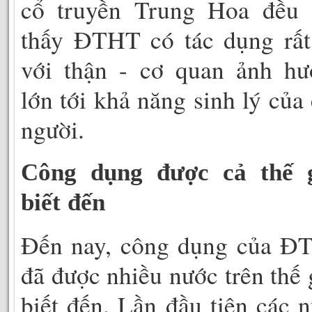
cổ truyền Trung Hoa đều 
thấy ĐTHT có tác dụng rất
với thận - cơ quan ảnh hư
lớn tới khả năng sinh lý của
người.
Công dụng được cả thế g
biết đến
Đến nay, công dụng của Đ
đã được nhiều nước trên thế 
biết đến. Lần đầu tiên các 