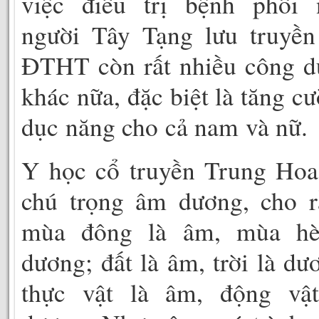
việc điều trị bệnh phổi 
người Tây Tạng lưu truyền
ĐTHT còn rất nhiều công d
khác nữa, đặc biệt là tăng c
dục năng cho cả nam và nữ.
Y học cổ truyền Trung Hoa
chú trọng âm dương, cho r
mùa đông là âm, mùa hè
dương; đất là âm, trời là dư
thực vật là âm, động vật