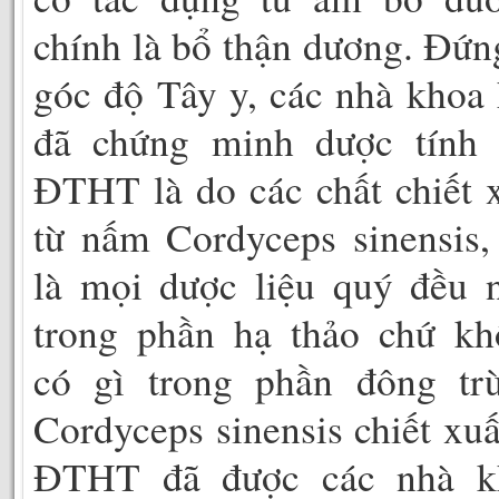
chính là bổ thận dương. Đứn
góc độ Tây y, các nhà khoa
đã chứng minh dược tính 
ĐTHT là do các chất chiết 
từ nấm Cordyceps sinensis,
là mọi dược liệu quý đều 
trong phần hạ thảo chứ kh
có gì trong phần đông trù
Cordyceps sinensis chiết xuấ
ĐTHT đã được các nhà k