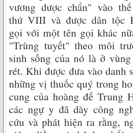
vương dược chẩn" vào thế
thứ VIII và được dân tộc 
gọi với một tên gọi khác nữ
"Trùng tuyết" theo môi tr
sinh sống của nó là ở vùng
rét. Khi được đưa vào danh 
những vị thuốc quý trong h
cung của hoàng đế Trung H
các ngự y đã dày công ngh
cứu và phát hiện ra rằng, n