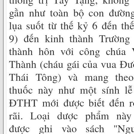
gần như toàn bộ con đường
lụa suốt từ thế kỷ 6 đến th
9) đến kinh thành Trường
thành hôn với công chúa 
Thành (cháu gái của vua Đ
Thái Tông) và mang theo
thuốc này như một sính lễ
ĐTHT mới được biết đến r
rãi. Loại dược phẩm này
được ghi vào sách "Ngu