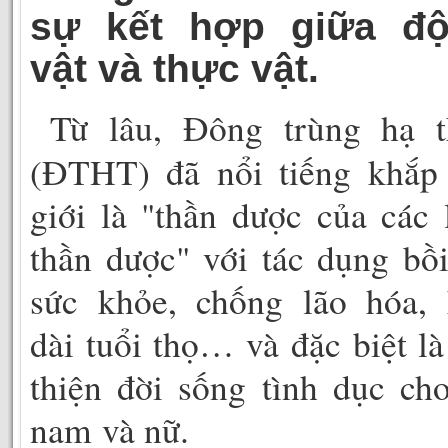
sự kết hợp giữa đ
vật và thực vật.
Từ lâu, Đông trùng hạ t
(ĐTHT) đã nổi tiếng khắp 
giới là "thần dược của các 
thần dược" với tác dụng bồ
sức khỏe, chống lão hóa, 
dài tuổi thọ… và đặc biệt là
thiện đời sống tình dục ch
nam và nữ.