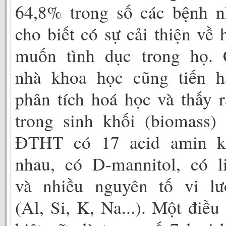
64,8% trong số các bệnh n
cho biết có sự cải thiện về
muốn tình dục trong họ. 
nhà khoa học cũng tiến h
phân tích hoá học và thấy 
trong sinh khối (biomass)
ĐTHT có 17 acid amin k
nhau, có D-mannitol, có l
và nhiều nguyên tố vi lư
(Al, Si, K, Na...). Một điều