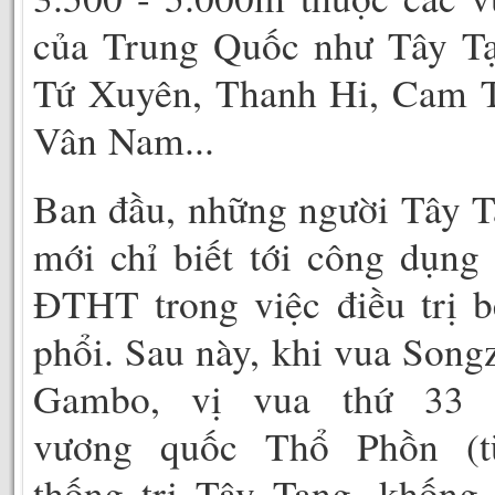
của Trung Quốc như Tây Tạ
Tứ Xuyên, Thanh Hi, Cam T
Vân Nam...
Ban đầu, những người Tây 
mới chỉ biết tới công dụng
ĐTHT trong việc điều trị 
phổi. Sau này, khi vua Song
Gambo, vị vua thứ 33 
vương quốc Thổ Phồn (t
thống trị Tây Tạng, khống