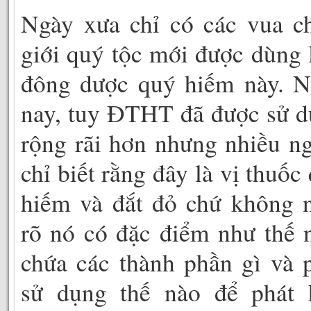
Ngày xưa chỉ có các vua c
giới quý tộc mới được dùng 
đông dược quý hiếm này. N
nay, tuy ĐTHT đã được sử 
rộng rãi hơn nhưng nhiều n
chỉ biết rằng đây là vị thuốc
hiếm và đắt đỏ chứ không 
rõ nó có đặc điểm như thế 
chứa các thành phần gì và 
sử dụng thế nào để phát 