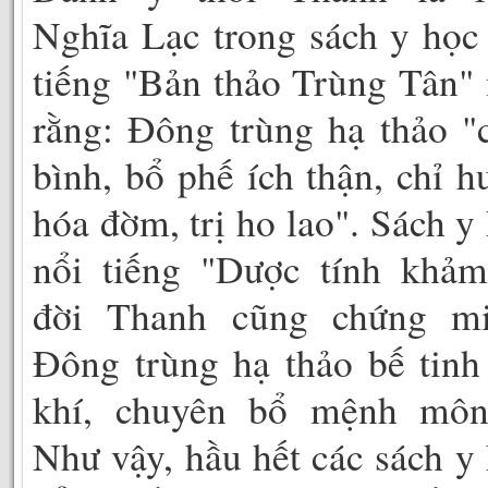
Nghĩa Lạc trong sách y học
tiếng "Bản thảo Trùng Tân"
rằng: Đông trùng hạ thảo 
bình, bổ phế ích thận, chỉ h
hóa đờm, trị ho lao". Sách y
nổi tiếng "Dược tính khảm
đời Thanh cũng chứng mi
Đông trùng hạ thảo bế tinh
khí, chuyên bổ mệnh mô
Như vậy, hầu hết các sách y