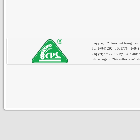
Copyright “Thuốc sát trùng Cần
Tel: (+84) 292. 3861770 - (+84
Copyright © 2009 by TSTCantho.
Ghi rõ nguồn “tstcantho.com” khi