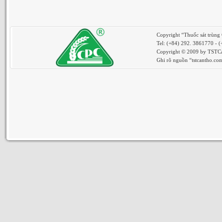
Copyright “Thuốc sát trùng
Tel: (+84) 292. 3861770 - 
Copyright © 2009 by TSTCan
Ghi rõ nguồn “tstcantho.com”