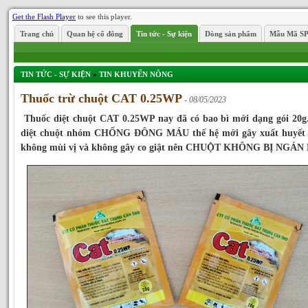
Get the Flash Player
to see this player.
Trang chủ
Quan hệ cổ đông
Tin tức - Sự kiện
Dòng sản phẩm
Mẫu Mã S
TIN TỨC - SỰ KIỆN
»
TIN KHUYẾN NÔNG
Thuốc trừ chuột CAT 0.25WP
- 08/05/2023
Thuốc diệt chuột CAT 0.25WP nay đã có bao bì mới dạng gói 20g
diệt chuột nhóm CHỐNG ĐÔNG MÁU thế hệ mới gây xuất huyết 
không mùi vị và không gây co giật nên CHUỘT KHÔNG BỊ NGÁN