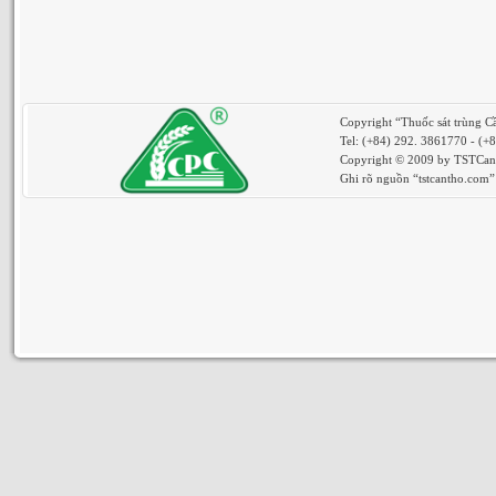
Copyright “Thuốc sát trùng 
Tel: (+84) 292. 3861770 - (+
Copyright © 2009 by TSTCanth
Ghi rõ nguồn “tstcantho.com” k