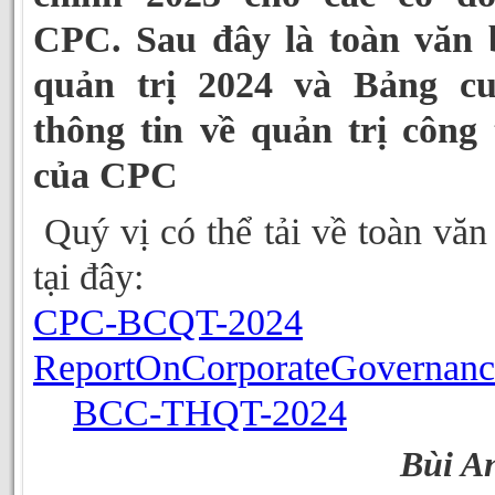
CPC. Sau đây là toàn văn 
quản trị 2024 và Bảng c
thông tin về quản trị công
của CPC
Quý vị có thể tải về toàn văn
tại đây:
CPC-BCQT-2024
ReportOnCorporateGovernan
BCC-THQT-2024
Bùi A