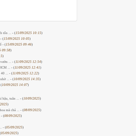
h tốn ...
- (
15/09/2025 10:15
)
h
- (
15/09/2025 10:05
)
số
- (
15/09/2025 09:46
)
5 09:58
)
15
)
 vườn ...
- (
11/09/2025 12:54
)
PHCM ...
- (
11/09/2025 12:41
)
 40 ...
- (
11/09/2025 12:22
)
nhờ ...
- (
10/09/2025 14:35
)
 (
10/09/2025 14:07
)
 hậu, tuân ...
- (
10/09/2025
)
/2025
)
hoa mà chả ...
- (
08/09/2025
)
.
- (
08/09/2025
)
..
- (
05/09/2025
)
(
05/09/2025
)