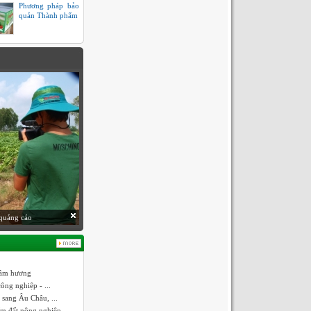
Phương pháp bảo
quản Thành phẩm
quảng cáo
trầm hương
ông nghiệp - ...
 sang Âu Châu, ...
ếm đất nông nghiệp