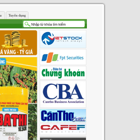
ệu
Tuyển dụng