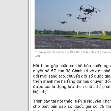
Hội thảo góp phần cụ thể hóa nhiều ngh
quyết số 57 của Bộ Chính trị về đột phá
đổi mới sáng tạo, chuyển đổi số quốc gia
triển mạnh mẽ hạ tầng dữ liệu chuyển đổi
được coi là động lực then chốt để phát
hiện đại.
Trình bày tại hội thảo, tiến sĩ Nguyễn Th
cho biết bản sao số quốc gia có 36 tí