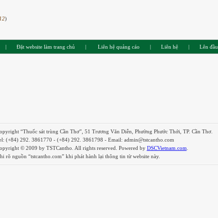
12
)
|
Đặt website làm trang chủ
|
Liên hệ quảng cáo
|
Liên hệ
|
Lên đầu
opyright “Thuốc sát trùng Cần Thơ”, 51 Trương Văn Diễn, Phường Phước Thới, TP. Cần Thơ.
el: (+84) 292. 3861770 - (+84) 292. 3861798 - Email: admin@tstcantho.com
opyright © 2009 by TSTCantho. All rights reserved. Powered by
DSCVietnam.com
.
hi rõ nguồn “tstcantho.com” khi phát hành lại thông tin từ website này.