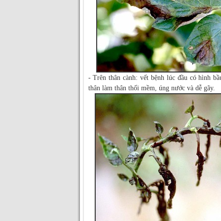
- Trên thân cành: vết bệnh lúc đầu có hình b
thân làm thân thối mềm, úng nước và dễ gãy.