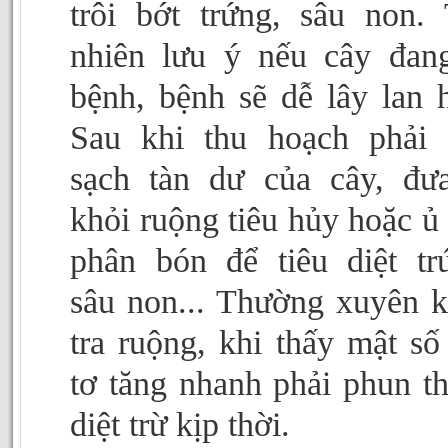
trôi bớt trứng, sâu non.
nhiên lưu ý nếu cây đan
bệnh, bệnh sẽ dễ lây lan 
Sau khi thu hoạch phải
sạch tàn dư của cây, đư
khỏi ruộng tiêu hủy hoặc ủ
phân bón để tiêu diệt tr
sâu non... Thường xuyên 
tra ruộng, khi thấy mật số
tơ tăng nhanh phải phun t
diệt trừ kịp thời.