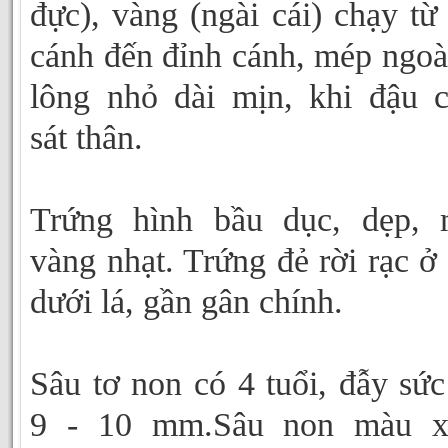
đực), vàng (ngài cái) chạy từ
cánh đến đỉnh cánh, mép ngoà
lông nhỏ dài mịn, khi đậu 
sát thân.
Trứng hình bầu dục, dẹp, 
vàng nhạt. Trứng đẻ rời rạc ở
dưới lá, gần gân chính.
Sâu tơ non có 4 tuổi, đẫy sức
9 - 10 mm.Sâu non màu x