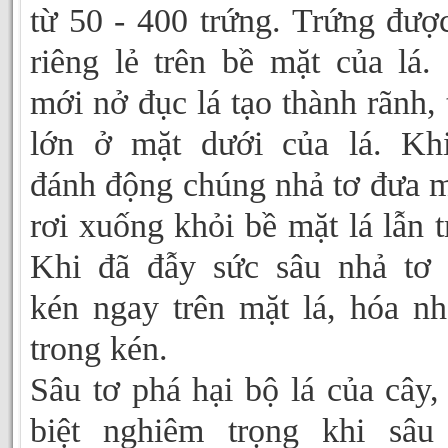
từ 50 - 400 trứng. Trứng đượ
riêng lẻ trên bề mặt của lá.
mới nở đục lá tạo thành rãnh, 
lớn ở mặt dưới của lá. Kh
đánh động chúng nhả tơ đưa 
rơi xuống khỏi bề mặt lá lẫn t
Khi đã đẫy sức sâu nhả tơ
kén ngay trên mặt lá, hóa n
trong kén.
Sâu tơ phá hại bộ lá của cây,
biệt nghiêm trọng khi sâu