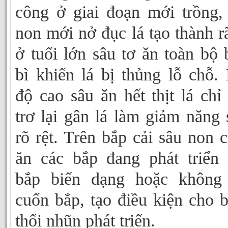
công ở giai đoạn mới trồng,
non mới nở đục lá tạo thành r
ở tuổi lớn sâu tơ ăn toàn bộ 
bì khiến lá bị thủng lỗ chỗ.
độ cao sâu ăn hết thịt lá chỉ
trơ lại gân lá làm giảm năng 
rõ rệt. Trên bắp cải sâu non 
ăn các bắp đang phát triển
bắp biến dạng hoặc không 
cuốn bắp, tạo điều kiện cho 
thối nhũn phát triển.