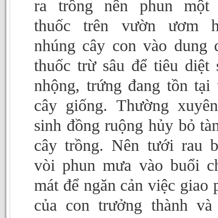
ra trồng nên phun một 
thuốc trên vườn ươm h
nhúng cây con vào dung 
thuốc trừ sâu để tiêu diệt 
nhộng, trứng đang tồn tại 
cây giống. Thường xuyê
sinh đồng ruộng hủy bỏ tà
cây trồng. Nên tưới rau 
vòi phun mưa vào buổi c
mát để ngăn cản việc giao 
của con trưởng thành và