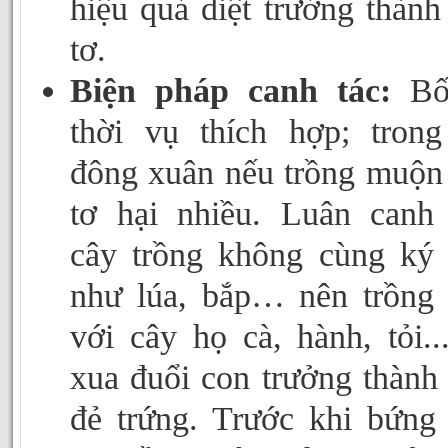
hiệu quả diệt trưởng thành
tơ.
Biện pháp canh tác:
Bố 
thời vụ thích hợp; tron
đông xuân nếu trồng muộn
tơ hại nhiều. Luân canh
cây trồng không cùng ký
như lúa, bắp… nên trồng
với cây họ cà, hành, tỏi..
xua đuổi con trưởng thành
đẻ trứng. Trước khi bứng