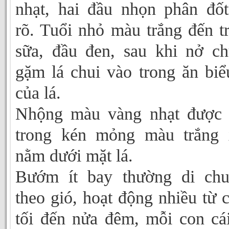
nhạt, hai đầu nhọn phân đốt
rõ. Tuổi nhỏ màu trắng đến t
sữa, đầu đen, sau khi nở c
gặm lá chui vào trong ăn biể
của lá.
Nhộng màu vàng nhạt được 
trong kén mỏng màu trắng 
nằm dưới mặt lá.
Bướm ít bay thường di chu
theo gió, hoạt động nhiều từ 
tối đến nửa đêm, mỗi con cá