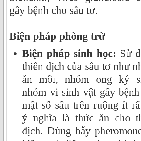
gây bệnh cho sâu tơ.
Biện pháp phòng trừ
Biện pháp sinh học:
Sử d
thiên địch của sâu tơ như 
ăn mồi, nhóm ong ký si
nhóm vi sinh vật gây bệnh
mật số sâu trên ruộng ít rấ
ý nghĩa là thức ăn cho t
địch. Dùng bẫy pheromon