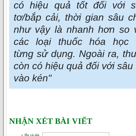
có hiệu quả tốt đối với 
tơ/bắp cải, thời gian sâu c
như vậy là nhanh hơn so 
các loại thuốc hóa học 
từng sử dụng. Ngoài ra, th
còn có hiệu quả đối với sâu
vào kén"
NHẬN XÉT BÀI VIẾT
Họ và tên