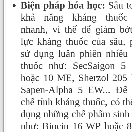
Biện pháp hóa học:
Sâu t
khả năng kháng thuốc 
nhanh, vì thế để giảm bớ
lực kháng thuốc của sâu, 
sử dụng luân phiên nhiều 
thuốc như: SecSaigon 5
hoặc 10 ME, Sherzol 205
Sapen-Alpha 5 EW... Để
chế tính kháng thuốc, có th
dụng những chế phẩm sinh
như: Biocin 16 WP hoặc 